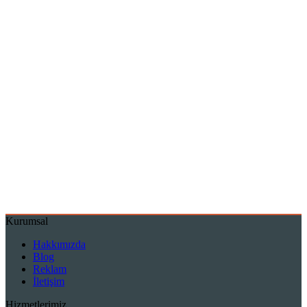
Kurumsal
Hakkımızda
Blog
Reklam
İletişim
Hizmetlerimiz