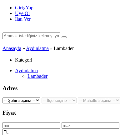
Giriş Yap
Üye Ol
İlan Ver
Anasayfa
»
Aydınlatma
» Lambader
Kategori
Aydınlatma
Lambader
Adres
Fiyat