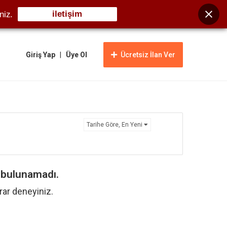
iletişim
niz.
Giriş Yap
|
Üye Ol
Ücretsiz İlan Ver
Tarihe Göre, En Yeni
n bulunamadı.
krar deneyiniz.