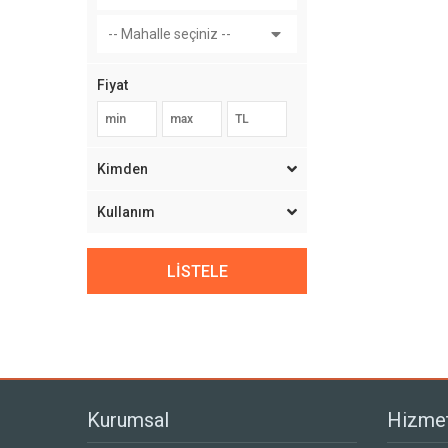
-- Mahalle seçiniz --
Fiyat
Kimden
Kullanım
LİSTELE
Kurumsal
Hizmet