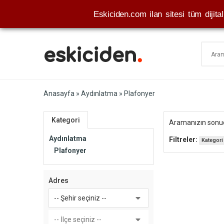
Eskiciden.com ilan sitesi tüm dijital 
Anasayfa
»
Aydınlatma
» Plafonyer
Kategori
Aramanızın son
Aydınlatma
Filtreler:
Kategori
Plafonyer
Adres
-- Şehir seçiniz --
-- İlçe seçiniz --