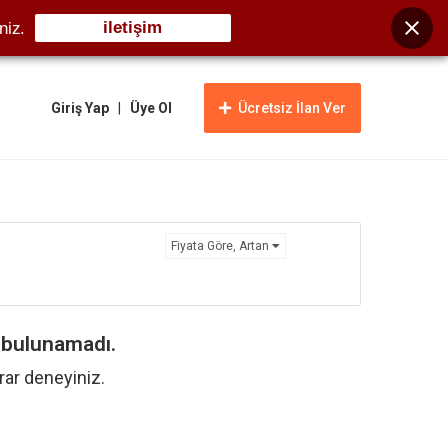
iletişim
niz.
Giriş Yap
|
Üye Ol
Ücretsiz İlan Ver
Fiyata Göre, Artan
n bulunamadı.
krar deneyiniz.