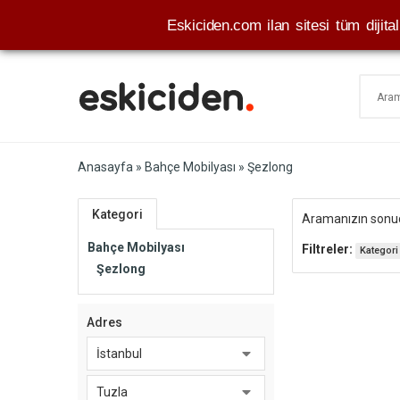
Eskiciden.com ilan sitesi tüm dijital 
Anasayfa
»
Bahçe Mobilyası
» Şezlong
Kategori
Aramanızın son
Bahçe Mobilyası
Filtreler:
Kategori
Şezlong
Adres
İstanbul
Tuzla