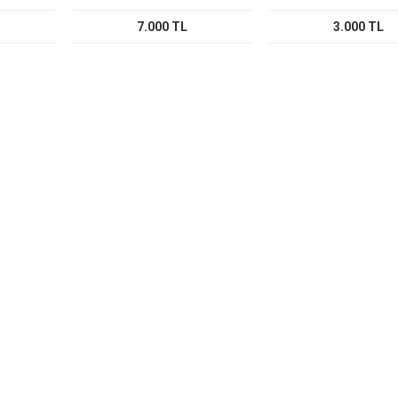
7.000 TL
3.000 TL