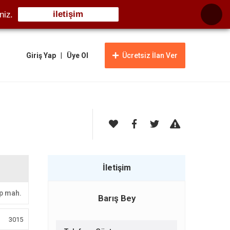
iletişim
niz.
Giriş Yap
|
Üye Ol
Ücretsiz İlan Ver
İletişim
p mah.
Barış Bey
3015