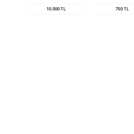
10.000 TL
750 TL