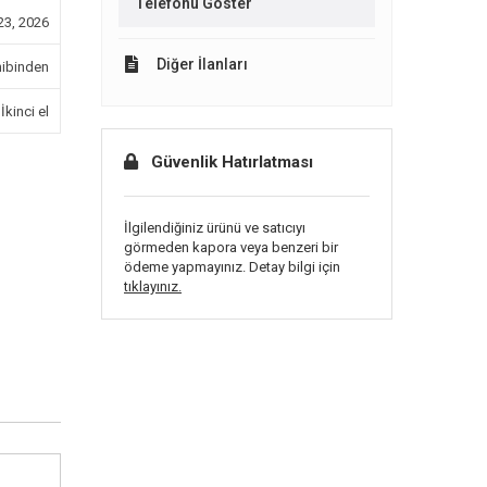
Telefonu Göster
3, 2026
Diğer İlanları
ibinden
İkinci el
Güvenlik Hatırlatması
İlgilendiğiniz ürünü ve satıcıyı
görmeden kapora veya benzeri bir
ödeme yapmayınız. Detay bilgi için
tıklayınız.