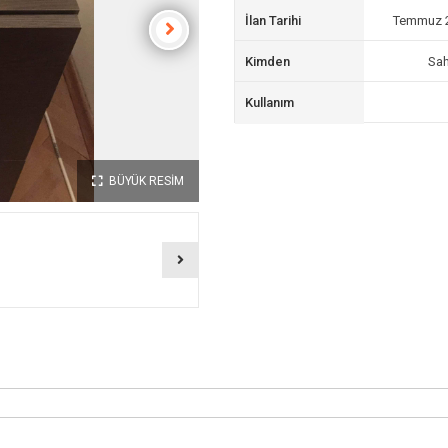
İlan Tarihi
Temmuz 2
Kimden
Sah
Kullanım
BÜYÜK RESİM