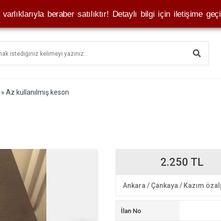
varlıklarıyla beraber satılıktır! Detaylı bilgi için iletişime geçi
» Az kullanılmış keson
2.250 TL
Ankara
/
Çankaya
/
Kazım özal
İlan No