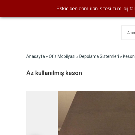
Eskiciden.com ilan sitesi tüm dijital 
Anasayfa
»
Ofis Mobilyası
»
Depolama Sistemleri
»
Keson
Az kullanılmış keson