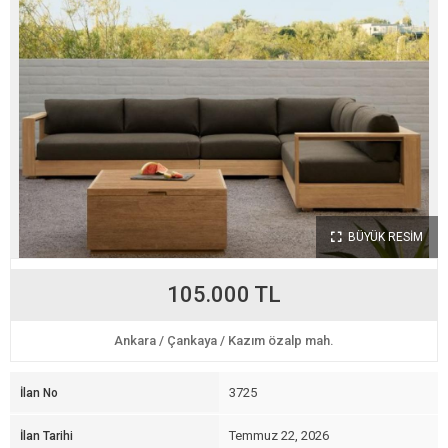
BÜYÜK RESİM
105.000 TL
Ankara
/
Çankaya
/
Kazım özalp mah.
3725
İlan No
Temmuz 22, 2026
İlan Tarihi