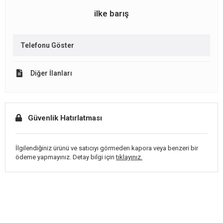
ilke barış
Telefonu Göster
Diğer İlanları
Güvenlik Hatırlatması
İlgilendiğiniz ürünü ve satıcıyı görmeden kapora veya benzeri bir
ödeme yapmayınız. Detay bilgi için
tıklayınız.