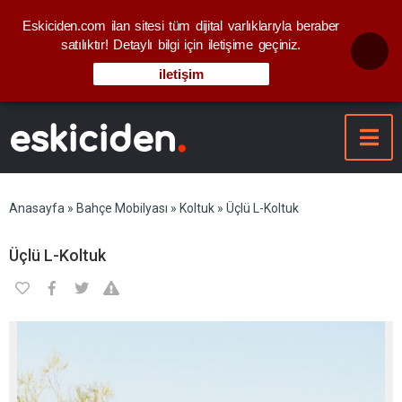
Eskiciden.com ilan sitesi tüm dijital varlıklarıyla beraber
satılıktır! Detaylı bilgi için iletişime geçiniz.
iletişim
Anasayfa
»
Bahçe Mobilyası
»
Koltuk
» Üçlü L-Koltuk
Üçlü L-Koltuk