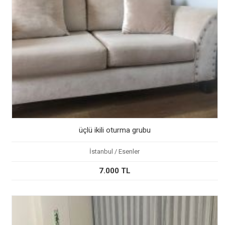
üçlü ikili oturma grubu
İstanbul / Esenler
7.000 TL