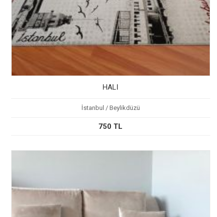
HALI
İstanbul / Beylikdüzü
750 TL