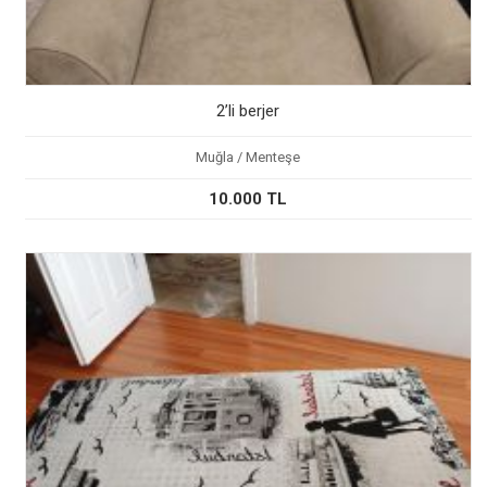
2’li berjer
Muğla / Menteşe
10.000 TL