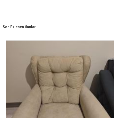
Son Eklenen İlanlar