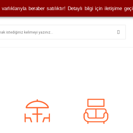
varlıklarıyla beraber satılıktır! Detaylı bilgi için iletişime geçi