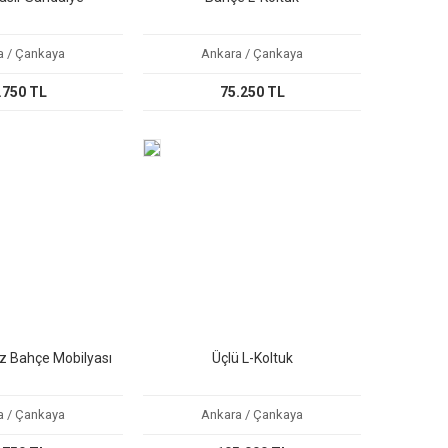
a / Çankaya
Ankara / Çankaya
.750 TL
75.250 TL
z Bahçe Mobilyası
Üçlü L-Koltuk
a / Çankaya
Ankara / Çankaya