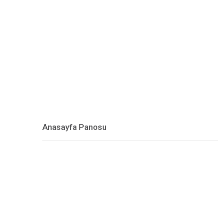
Antika
Aydınlatma
Anasayfa Panosu